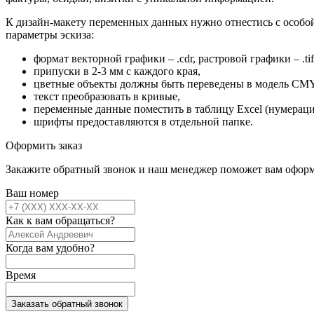
К дизайн-макету переменных данных нужно отнестись с особо
параметры эскиза:
формат векторной графики – .cdr, растровой графики – .tiff
припуски в 2-3 мм с каждого края,
цветные объекты должны быть переведены в модель CM
текст преобразовать в кривые,
переменные данные поместить в таблицу Excel (нумераци
шрифты предоставляются в отдельной папке.
Оформить заказ
Закажите обратный звонок и наш менеджер поможет вам оформ
Ваш номер
Как к вам обращаться?
Когда вам удобно?
Время
Заказать обратный звонок