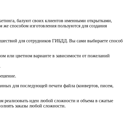
кетинга, балуют своих клиентов именными открытками,
 же способом изготовления пользуются для создания
сшествий для сотрудников ГИБДД. Вы сами выбираете способ
лом или цветном варианте в зависимости от пожеланий
.
решение.
нных для последующей печати файла (конвертов, писем,
м реализовать идеи любой сложности и объема в сжатые
полнять заказы любой сложности.