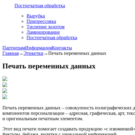
Постпечатная обработка
Вырубка
Припрессовка
Тиснение золотом
Ламинирование
Постпечатная обработка
Партнерам
Информация
Контакты
Главная
→
Этикетки
→
Печать переменных данных
Печать переменных данных
Печать переменных данных – совокупность полиграфических д
компонентов персонализации – адресная, графическая, арт, те
и оригинальным печатным элементом.
Этот вид печати помогает создавать продукцию «с изюминкой» 
фактуры, бейджи, визитки с уникальной информацией.