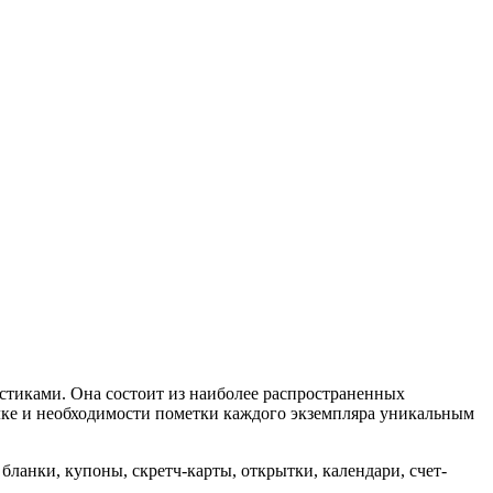
тиками. Она состоит из наиболее распространенных
ылке и необходимости пометки каждого экземпляра уникальным
ланки, купоны, скретч-карты, открытки, календари, счет-