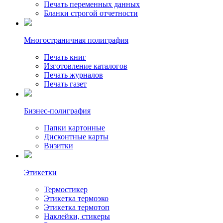
Печать переменных данных
Бланки строгой отчетности
Многостраничная полиграфия
Печать книг
Изготовление каталогов
Печать журналов
Печать газет
Бизнес-полиграфия
Папки картонные
Дисконтные карты
Визитки
Этикетки
Термостикер
Этикетка термоэко
Этикетка термотоп
Наклейки, стикеры