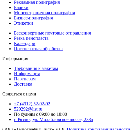
Рекламная полиграфия
Бланки
Многостраничная полиграфия
Бизнес-полиграфия
Этикетки
Бесконвертные почтовые отправления
Резка пенопласта
Календари
Постпечатная обработка
Информация
Требования к макетам
Информация
Партнерам
Доставка
Связаться с нами
+7 (4912) 52-92-92
529292@list.ru
По будням с 09:00 до 18:00
г. Рязань, ул. Михайловское шоссе, 238а
ООО «Типография Лист» 2018.
Политика конфиденциальности