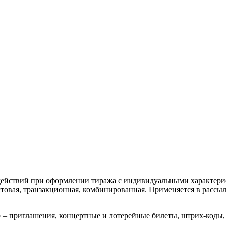
ействий при оформлении тиража с индивидуальными характерис
кстовая, транзакционная, комбинированная. Применяется в расс
– приглашения, концертные и лотерейные билеты, штрих-коды, б