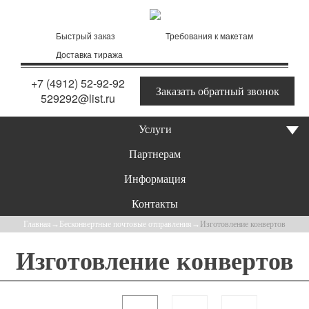
Быстрый заказ
Требования к макетам
Доставка тиража
+7 (4912) 52-92-92
Заказать обратный звонок
529292@list.ru
Услуги
Партнерам
Информация
Контакты
Главная
→
Бесконвертные почтовые отправления
→
Изготовление конвертов
Изготовление конвертов