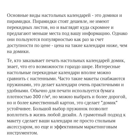
Основные виды настольных календарей - это домики и
пирамидки. Пирамидки стоят дешевле, не имеют
перекидных листов, но и выглядят куда скромнее и
предлагают меньше места под вашу информацию. Однако
они пользуются популярностью как раз за счет
доступности по цене - цена на такие календари ниже, чем
на домики.
Те, кто заказывает печать настольных календарей домик,
знает, что его возможности гораздо шире. Интересные
настольные перекидные календари вполне можно
сравнить с настенными. Часто такие макеты снабжаются
пружинами, это делает календари очень практичными и
удобными. Обычно для печати используется бумага
плотностью 300 г/м², но можно выбрать и более дорогой,
но и более качественный картон, это сделает "домик"
устойчивее. Большой выбор пружинок позволит
воплотить в жизнь любой дизайн. А грамотный подход к
макету сделает ваши календари не просто стильным
аксессуаром, но еще и эффективным маркетинговым
инструментом.