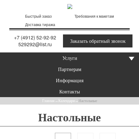
Быстрый заказ
Требования к макетам
Доставка тиража
+7 (4912) 52-92-92
Заказать обратный звонок
529292@list.ru
Услуги
Партнерам
Информация
Контакты
Главная
→
Календари
→
Настольные
Настольные